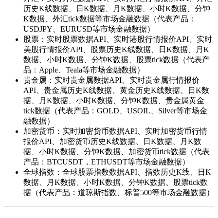
历史K线数据、日K数据、月K数据、小时K数据、分钟
K数据、外汇tick数据等市场金融数据（代表产品：
USDJPY、EURUSD等市场金融数据）
股票：实时股票数据API、实时港股行情报价API、实时
美股行情报价API、股票历史K线数据、日K数据、月K
数据、小时K数据、分钟K数据、股票tick数据（代表产
品：Apple、Teala等市场金融数据）
贵金属：实时贵金属数据API、实时贵金属行情报价
API、贵金属历史K线数据、黄金历史K线数据、日K数
据、月K数据、小时K数据、分钟K数据、贵金属黄金
tick数据（代表产品：GOLD、USOIL、Silver等市场金
融数据）
加密货币：实时加密货币数据API、实时加密货币行情
报价API、加密货币历史K线数据、日K数据、月K数
据、小时K数据、分钟K数据、加密货币tick数据（代表
产品：BTCUSDT，ETHUSDT等市场金融数据）
全球指数：全球股票指数数据API、指数历史K线、日K
数据、月K数据、小时K数据、分钟K数据、股票tick数
据（代表产品：道琼斯指数、标普500等市场金融数据）