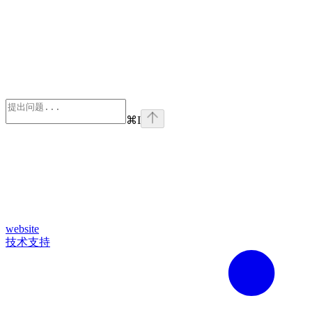
⌘
I
website
技术支持