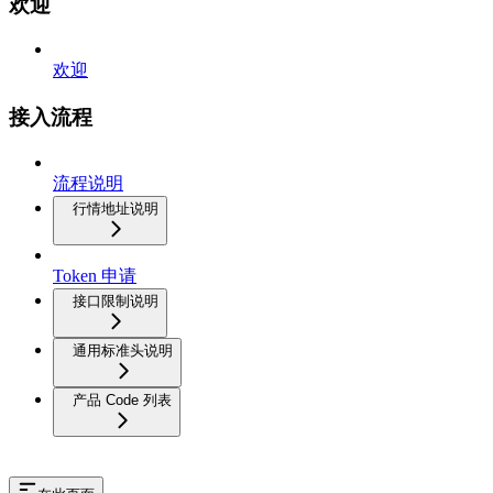
欢迎
欢迎
接入流程
流程说明
行情地址说明
Token 申请
接口限制说明
通用标准头说明
产品 Code 列表